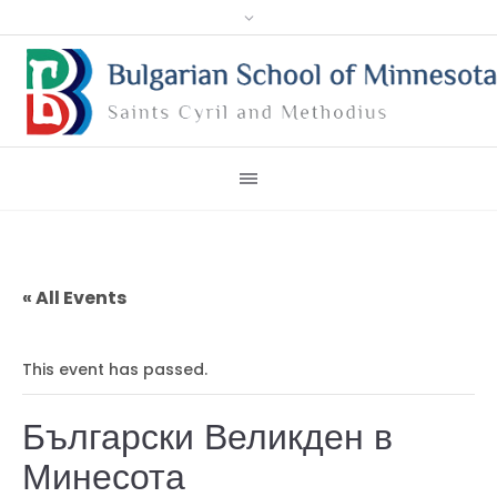
« All Events
This event has passed.
Български Великден в
Минесота