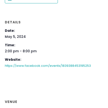
DETAILS
Date:
May 5, 2024
Time:
2:00 pm - 8:00 pm
Website:
https://www.facebook.com/events/1839388453195253
VENUE