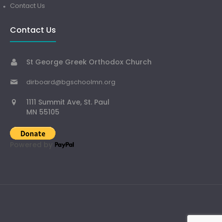
Contact Us
Contact Us
St George Greek Orthodox Church
dirboard@bgschoolmn.org
1111 Summit Ave, St. Paul
MN 55105
Powered by