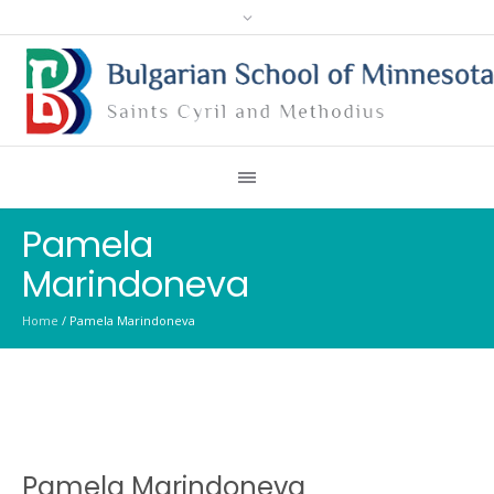
Pamela
Marindoneva
Home
/
Pamela Marindoneva
Pamela Marindoneva